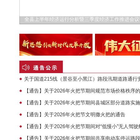
全县上半年经济运行分析暨三季度经济工作推进会议强.
关于国道215线（景谷至小黑江）路段汛期道路通行
【通告】关于2026年火把节期间规范市场价格秩序
【通告】关于2026年火把节期间县城区部分道路实
【通告】关于2026年火把节文明撒火把的通告
【通告】关于2026年火把节期间对“低慢小”无人驾驶航
【通告】关于2026年火把节期间共享电动车停运路