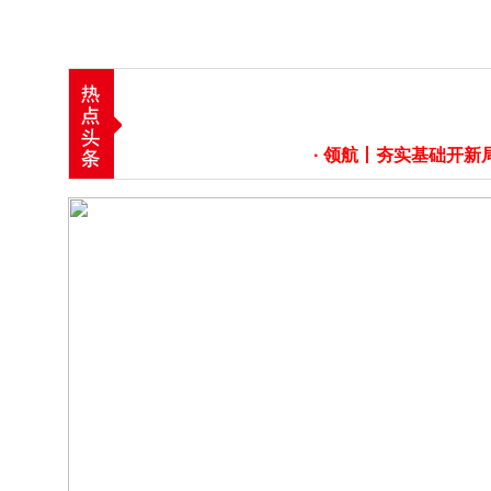
· 领航丨夯实基础开新