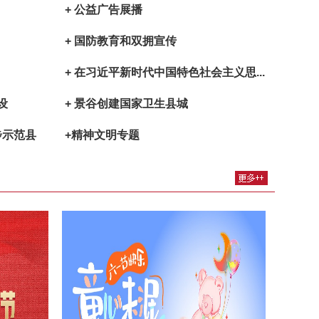
+ 公益广告展播
+ 国防教育和双拥宣传
+ 在习近平新时代中国特色社会主义思...
设
+ 景谷创建国家卫生县城
步示范县
+精神文明专题