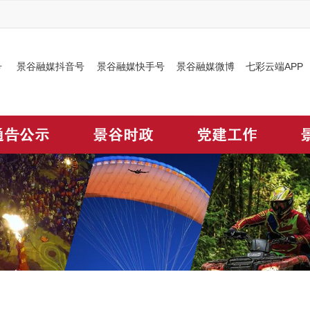
号
景谷融媒抖音号
景谷融媒快手号
景谷融媒微博
七彩云端APP