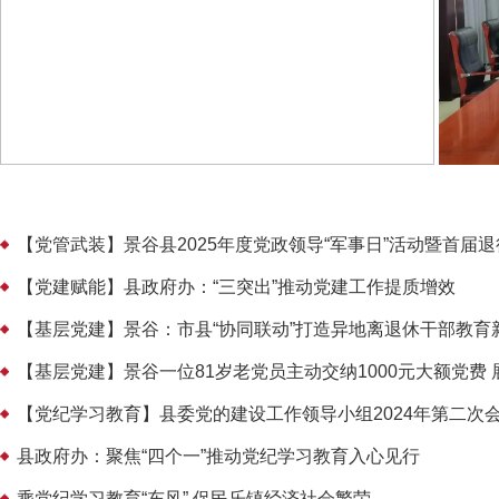
【党管武装】景谷县2025年度党政领导“军事日”活动暨首届
【党建赋能】县政府办：“三突出”推动党建工作提质增效
【基层党建】景谷：市县“协同联动”打造异地离退休干部教育
【基层党建】景谷一位81岁老党员主动交纳1000元大额党费
【党纪学习教育】县委党的建设工作领导小组2024年第二
县政府办：聚焦“四个一”推动党纪学习教育入心见行
乘党纪学习教育“东风” 促民乐镇经济社会繁荣